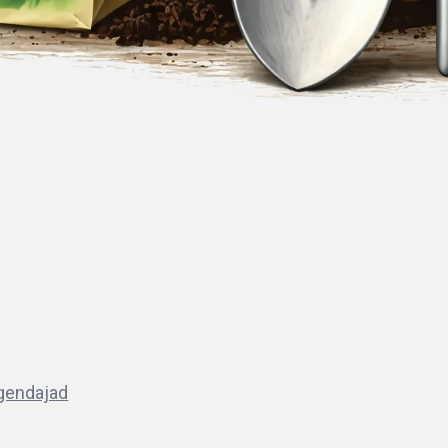
lgendajad