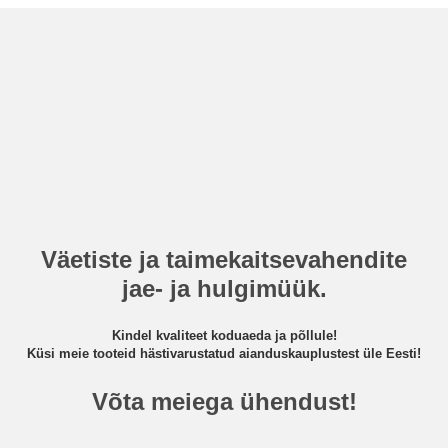
Väetiste ja taimekaitsevahendite
jae- ja hulgimüük.
Kindel kvaliteet koduaeda ja põllule!
Küsi meie tooteid hästivarustatud aianduskauplustest üle Eesti!
Võta meiega ühendust!