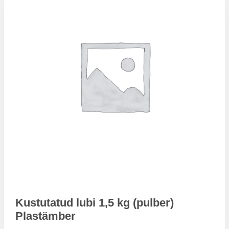
Kustutatud lubi 1,5 kg (pulber)
Plastämber