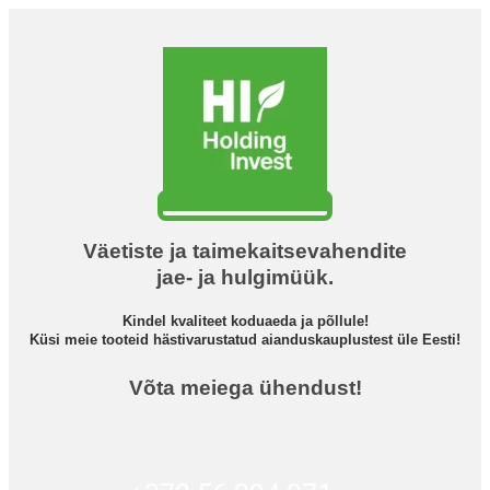
Väetiste ja taimekaitsevahendite
jae- ja hulgimüük.
Kindel kvaliteet koduaeda ja põllule!
Küsi meie tooteid hästivarustatud aianduskauplustest üle Eesti!
Võta meiega ühendust!