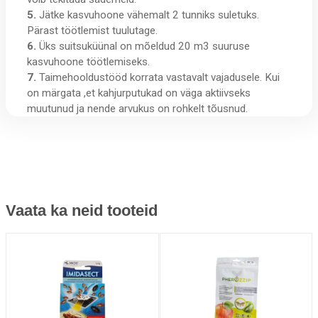
5.
Jätke kasvuhoone vähemalt 2 tunniks suletuks.
Pärast töötlemist tuulutage.
6.
Üks suitsuküünal on mõeldud 20 m3 suuruse
kasvuhoone töötlemiseks.
7.
Taimehooldustööd korrata vastavalt vajadusele. Kui
on märgata ,et kahjurputukad on väga aktiivseks
muutunud ja nende arvukus on rohkelt tõusnud.
Vaata ka neid tooteid