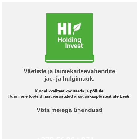
Väetiste ja taimekaitsevahendite
jae- ja hulgimüük.
Kindel kvaliteet koduaeda ja põllule!
Küsi meie tooteid hästivarustatud aianduskauplustest üle Eesti!
Võta meiega ühendust!