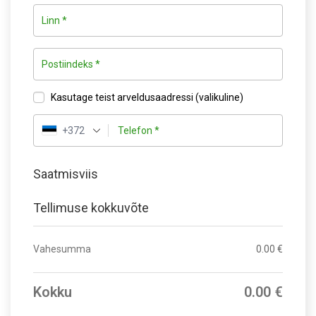
Linn
*
Postiindeks
*
Kasutage teist arveldusaadressi
(valikuline)
+372
Telefon
*
Saatmisviis
Tellimuse kokkuvõte
Vahesumma
0.00
€
Kokku
0.00
€