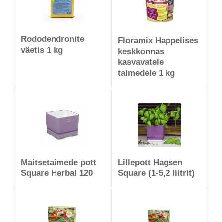
Rododendronite
Floramix Happelises
väetis 1 kg
keskkonnas
kasvavatele
taimedele 1 kg
Maitsetaimede pott
Lillepott Hagsen
Square Herbal 120
Square (1-5,2 liitrit)