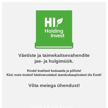
Väetiste ja taimekaitsevahendite
jae- ja hulgimüük.
Kindel kvaliteet koduaeda ja põllule!
Küsi meie tooteid hästivarustatud aianduskauplustest üle Eesti!
Võta meiega ühendust!