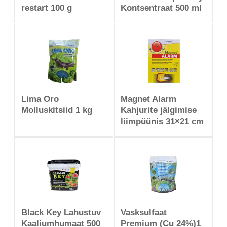
restart 100 g
Kontsentraat 500 ml
Lima Oro
Magnet Alarm
Molluskitsiid 1 kg
Kahjurite jälgimise
liimpüünis 31×21 cm
Black Key Lahustuv
Vasksulfaat
Kaaliumhumaat 500
Premium (Cu 24%)1