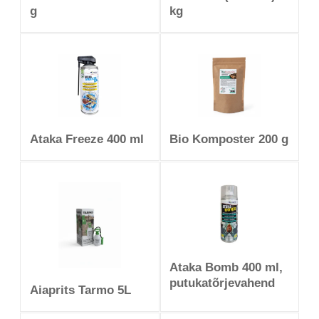
g
kg
Ataka Freeze 400 ml
Bio Komposter 200 g
Ataka Bomb 400 ml,
putukatõrjevahend
Aiaprits Tarmo 5L