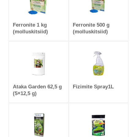
Ferronite 1 kg
Ferronite 500 g
(molluskitsiid)
(molluskitsiid)
Ataka Garden 62,5 g
Fizimite Spray1L
(5×12,5 g)