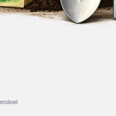
lgendajad