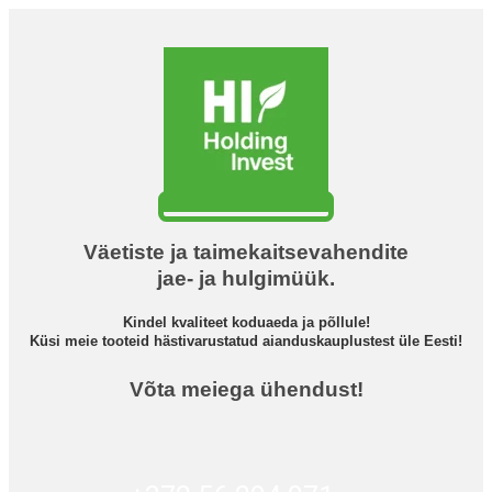
Väetiste ja taimekaitsevahendite
jae- ja hulgimüük.
Kindel kvaliteet koduaeda ja põllule!
Küsi meie tooteid hästivarustatud aianduskauplustest üle Eesti!
Võta meiega ühendust!