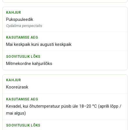
Pukspuuleedik
Cydalima perspectalis
Mai keskpaik kuni augusti keskpaik
Mitmekordne kahjurilõks
Kooreürask
Kevadel, kui õhutemperatuur püsib üle 18–20 °C (aprilli lõpp /
mai algus)