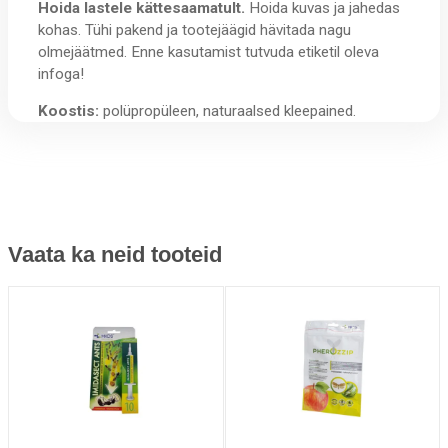
Hoida lastele kättesaamatult.
Hoida kuvas ja jahedas
kohas. Tühi pakend ja tootejäägid hävitada nagu
olmejäätmed. Enne kasutamist tutvuda etiketil oleva
infoga!
Koostis:
polüpropüleen, naturaalsed kleepained.
Vaata ka neid tooteid