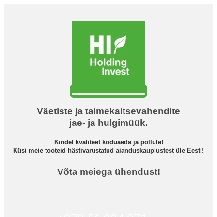
Väetiste ja taimekaitsevahendite
jae- ja hulgimüük.
Kindel kvaliteet koduaeda ja põllule!
Küsi meie tooteid hästivarustatud aianduskauplustest üle Eesti!
Võta meiega ühendust!