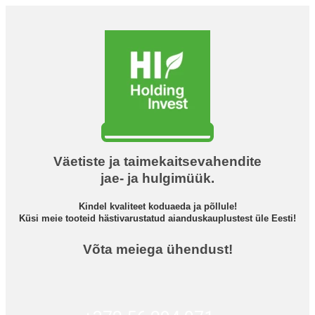
Väetiste ja taimekaitsevahendite
jae- ja hulgimüük.
Kindel kvaliteet koduaeda ja põllule!
Küsi meie tooteid hästivarustatud aianduskauplustest üle Eesti!
Võta meiega ühendust!