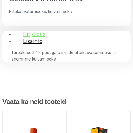
Ettekasvatamiseks, külvamiseks.
Kirjeldus
Lisainfo
Turbakasett 12 pesaga taimede ettekasvatamiseks ja
seemnete külvamiseks.
Vaata ka neid tooteid