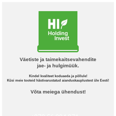
Väetiste ja taimekaitsevahendite
jae- ja hulgimüük.
Kindel kvaliteet koduaeda ja põllule!
Küsi meie tooteid hästivarustatud aianduskauplustest üle Eesti!
Võta meiega ühendust!