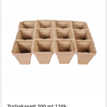
Turbakasett 200 ml 12/tk