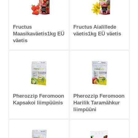
Fructus
Fructus Aialillede
Maasikaväetis1kg EÜ
väetis1kg EÜ väetis
väetis
Pherozzip Feromoon
Pherozzip Feromoon
Kapsakoi liimpüünis
Harilik Taramähkur
liimpüüni