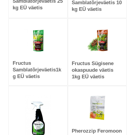
Samblatõrjeväetis 25
Samblatõrjeväetis 10
kg EÜ väetis
kg EÜ väetis
Fructus
Fructus Sügisene
Samblatõrjeväetis1k
okaspuude väetis
g EÜ väetis
1kg EÜ väetis
Pherozzip Feromoon