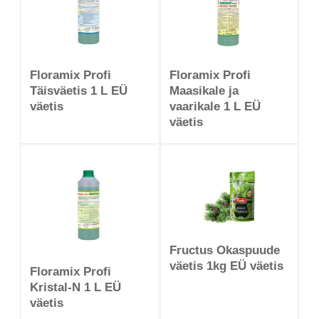
Floramix Profi
Floramix Profi
Täisväetis 1 L EÜ
Maasikale ja
väetis
vaarikale 1 L EÜ
väetis
Fructus Okaspuude
väetis 1kg EÜ väetis
Floramix Profi
Kristal-N 1 L EÜ
väetis