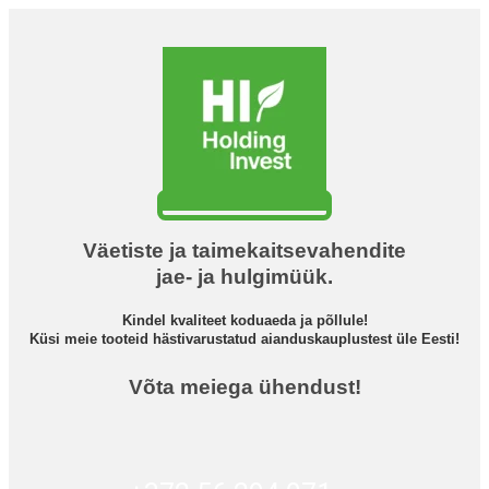
Väetiste ja taimekaitsevahendite
jae- ja hulgimüük.
Kindel kvaliteet koduaeda ja põllule!
Küsi meie tooteid hästivarustatud aianduskauplustest üle Eesti!
Võta meiega ühendust!