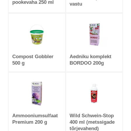
pookevaha 250 ml
vastu
Compost Gobbler
Aedniku komplekt
500 g
BORDOO 200g
Ammooniumsulfaat
Wild Schwein-Stop
Premium 200 g
400 ml (metssigade
tõrjevahend)