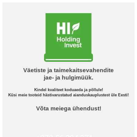
Väetiste ja taimekaitsevahendite
jae- ja hulgimüük.
Kindel kvaliteet koduaeda ja põllule!
Küsi meie tooteid hästivarustatud aianduskauplustest üle Eesti!
Võta meiega ühendust!