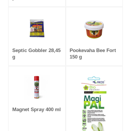
Septic Gobbler 28,45
Pookevaha Bee Fort
g
150 g
Magnet Spray 400 ml