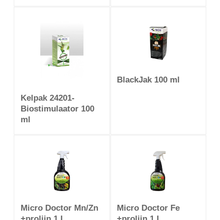
BlackJak 100 ml
Kelpak 24201-
Biostimulaator 100
ml
Micro Doctor Mn/Zn
Micro Doctor Fe
+proliin 1 L
+proliin 1 L