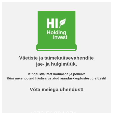
Väetiste ja taimekaitsevahendite
jae- ja hulgimüük.
Kindel kvaliteet koduaeda ja põllule!
Küsi meie tooteid hästivarustatud aianduskauplustest üle Eesti!
Võta meiega ühendust!